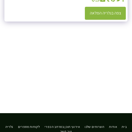
צפה בגלריה המלאה
בית
אודות
השרותים שלנו
אירועי תוכן במרחב הכפרי
לקוחות מספרים
גלריה
צור קשר