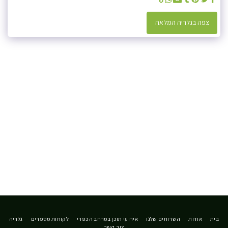
צפה בגלריה המלאה
בית
אודות
השרותים שלנו
אירועי תוכן במרחב הכפרי
לקוחות מספרים
גלריה
צור קשר