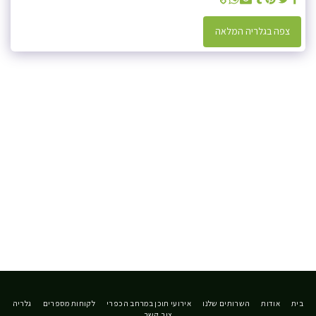
צפה בגלריה המלאה
בית
אודות
השרותים שלנו
אירועי תוכן במרחב הכפרי
לקוחות מספרים
גלריה
צור קשר