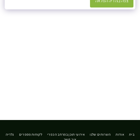
צפה בגלריה המלאה
בית
אודות
השרותים שלנו
אירועי תוכן במרחב הכפרי
לקוחות מספרים
גלריה
צור קשר