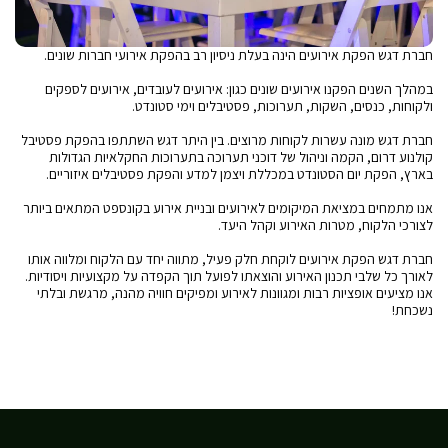
חברת דגש הפקת אירועים הינה בעלת ניסיון רב בהפקת אירועי חברות שונים.
במהלך השנים הפקנו אירועים שונים כגון: אירועים לעובדים, אירועים לספקים
ולקוחות, כנסים, השקות, תערוכות, פסטיבלים וימי סטונדט.
חברת דגש מונה עשרות לקוחות מרוצים. בין היתר דגש השתתפו בהפקת פסטיבל
קולנוע דרום, הקמה וניהול של דוכני תערוכה בתערוכות החקלאיות הגדולות
בארץ, הפקת יום הסטונדט במכללת ויצמן למדע והפקת פסטיבלים איזוריים.
אנו מתמחים במציאת המיקומים לאירועים ובניית אירוע בקונספט המתאים ביותר
לצורכי הלקוח, מטרות האירוע וקהל היעד.
חברת דגש הפקת אירועים לוקחת חלק פעיל, מתווה יחד עם הלקוח ומלווה אותו
לאורך כל שלבי תכנון האירוע והוצאתו לפועל תוך הקפדה על מקצועיות ויסודיות.
אנו מציעים אופציות רבות ומגוונות לאירוע ומפיקים חוויה מהנה, מרגשת ובלתי
נשכחת!