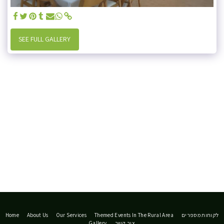
SEE FULL GALLERY
Home
About Us
Our Services
Themed Events In The Rural Area
לקוחות מספרים
Gallery
צור קשר