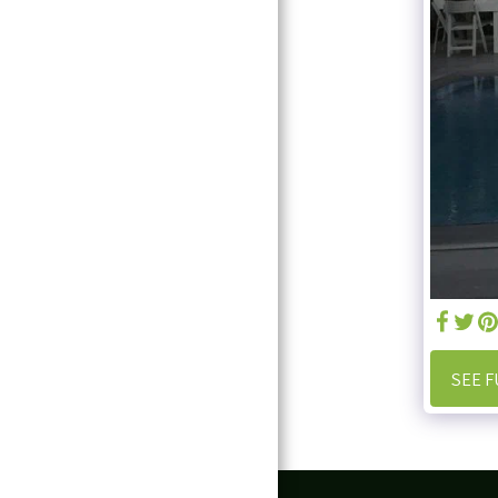
HOME
ABOUT US
OUR SERVICES
THEMED EVENTS IN
THE RURAL AREA
לקוחות מספרים
GALLERY
צור קשר
SEE F