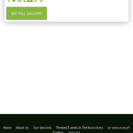
SEE FULL GALLERY
Home
About Us
Our Services
Themed Events In The Rural Area
לקוחות מספרים
Gallery
צור קשר