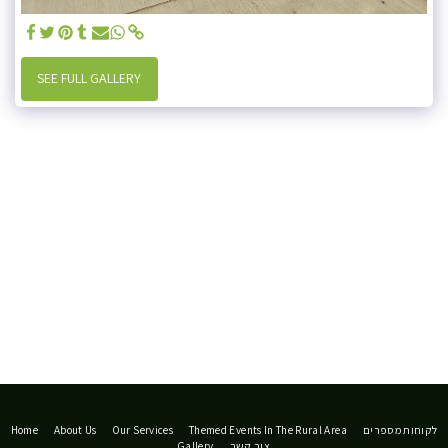
SEE FULL GALLERY
Home
About Us
Our Services
Themed Events In The Rural Area
לקוחות מספרים
Gallery
צור קשר